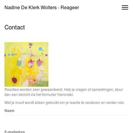
Nadine De Klerk Wolters - Reageer
Togg
navi
Contact
Reacties worden zeer gewaardeerd. Heb je vragen of opmerkingen, stuur
dan een bericht via het formulier hieronder.
Wat je invult wordt alleen gebruikt om je reactie te versturen en verder niet.
Naam
E-mailadres