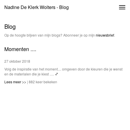
Nadine De Klerk Wolters - Blog
Togg
navi
Blog
Op de hoogte blijven van mijn blogs? Abonneer je op mijn
nieuwsbrief
.
Momenten ....
27 oktober 2018
Volg de inspiratie van het moment.... omgeven door de kleuren die je wenst
en de materialen die je kiest ..... 💕
Lees meer >>
| 882 keer bekeken