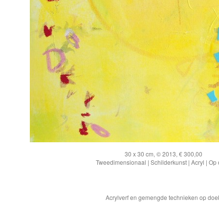
30 x 30 cm, © 2013, € 300,00
Tweedimensionaal | Schilderkunst | Acryl | Op
Acrylverf en gemengde technieken op doe