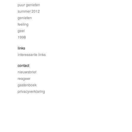
puur genieten
summer 2012
genieten
feeling
geel
1998
links
interessante links
contact
nieuwsbrief
reageer
gastenboek
privacyverklaring