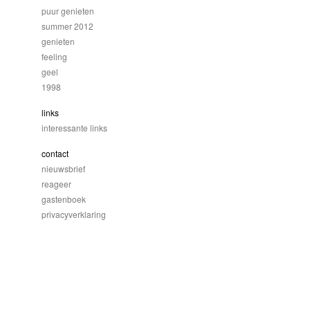
puur genieten
summer 2012
genieten
feeling
geel
1998
links
interessante links
contact
nieuwsbrief
reageer
gastenboek
privacyverklaring