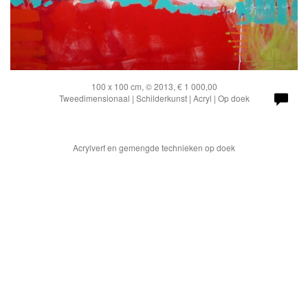
100 x 100 cm, © 2013, € 1 000,00
Tweedimensionaal | Schilderkunst | Acryl | Op doek
Acrylverf en gemengde technieken op doek