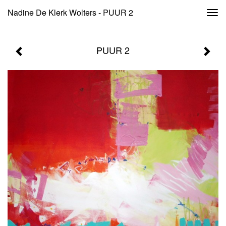
Nadine De Klerk Wolters - PUUR 2
Togg
navi
PUUR 2