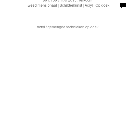
Tweedimensionaal | Schilderkunst | Acryl | Op doek
Acryl / gemengde technieken op doek